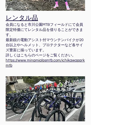
レンタル品
会員になると市川公園MTBフィールドにて会員
限定特価にてレンタル品を借りることができま
す。
最新鋭の電動アシスト付マウンテンバイクが20
台以上やヘルメット、プロテクターなど各サイ
ズ豊富に揃っています。
詳しくはこちらのページをご覧ください。
https://www.minamialpsmtb.com/ichikawapark
mtb
その他