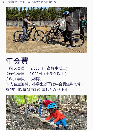
す。電話やメールでのお問合せも可能です。
年会費
(1)個人会員 12,000円（高校生以上）
(2)子供会員 6,000円（中学生以上）
(3)法人会員 応相談
※入会金無料、小学生以下は年会費無料です。
※2年目以降は自動引落しとなります。