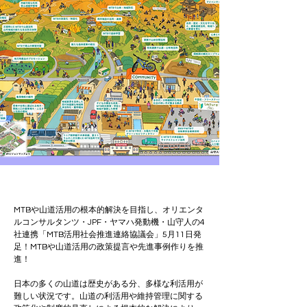
MTBや山道活用の根本的解決を目指し、オリエンタ
ルコンサルタンツ・JPF・ヤマハ発動機・山守人の4
社連携「MTB活用社会推進連絡協議会」5月11日発
足！MTBや山道活用の政策提言や先進事例作りを推
進！
日本の多くの山道は歴史がある分、多様な利活用が
難しい状況です。山道の利活用や維持管理に関する