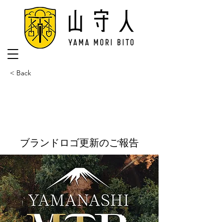
< Back
ブランドロゴ更新のご報告