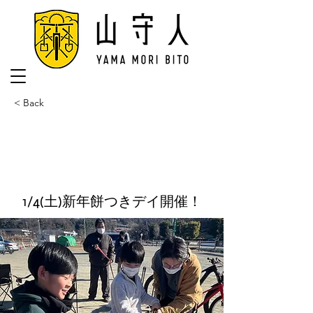
< Back
1/4(土)新年餅つきデイ開催！