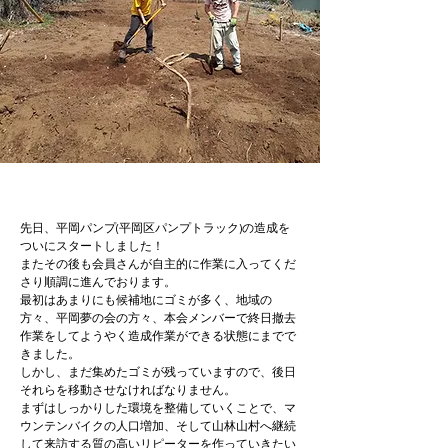
先日、平岡パンプ(平岡区パンプトラック)の造成を
ついにスタートしました！

またその後も会員さんが自主的に作業に入ってくだ
さり順調に進んでおります。
最初はあまりにも候補地にゴミが多く、地域の
方々、平岡夢の会の方々、本会メンバーで終日撤去
作業をしてようやく造成作業ができる状態にまでで
きました。

しかし、まだ集めたゴミが残っていますので、後日
それらを移動させなければなりません。
まずはしっかりした環境を整備していくことで、マ
ウンテンバイクの人口増加、そして山林山村へ継続
して来訪する質の高いリピーターを作っていきたい