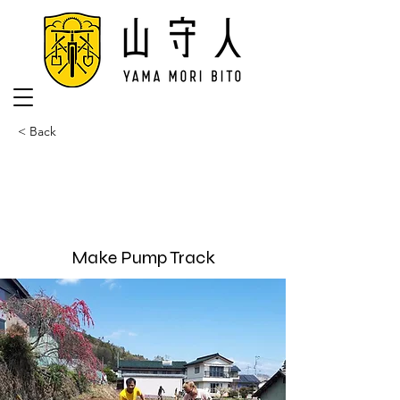
< Back
Make Pump Track