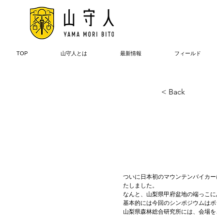
TOP
山守人とは
最新情報
フィールド
< Back
ついに日本初のマウンテンバイカー
たしました。

2019年2月22日
なんと、山梨県甲府盆地の端っこに
基本的には今回のシンポジウムはボ
山梨県森林総合研究所には、会場を