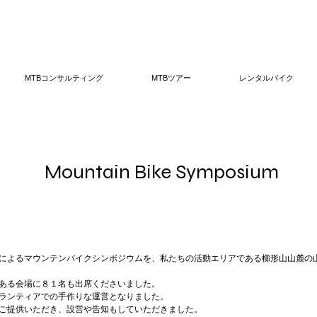
MTBコンサルティング
MTBツアー
レンタルバイク
Mountain Bike Symposium
によるマウンテンバイクシンポジウムを、私たちの活動エリアである櫛形山山麓の
ある会場に８１名も出席くださいました。
ランティアでの手作りな運営となりました。

ご提供いただき、設営や告知もしていただきました。