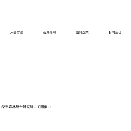
入会方法
会員専用
協賛企業
お問合せ
山梨県森林総合研究所にて開催い